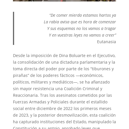
“De comer mierda estamos hartos ya
La rabia avisa que es hora de comenzar
Y sus esquemas no los vamos a tragar
Y en vuestras leyes no vamos a creer”
Eutanasia
Desde la imposición de Dina Boluarte en el Ejecutivo,
la consolidación de una dictadura parlamentaria y la
toma directa del poder por parte de los “tiburones y
pirañas” de los poderes fácticos —económicos,
políticos, militares y mediáticos—, se ha afianzado
sin mayor resistencia una Coalición Criminal y
Reaccionaria. Tras los asesinatos cometidos por las
Fuerzas Armadas y Policiales durante el estallido
social entre diciembre de 2022 los primeros meses
de 2023, y la posterior desmovilización, esta coalición
ha capturado instituciones del Estado, manipulado la
Constitución a su antojo, aprobado leyes que