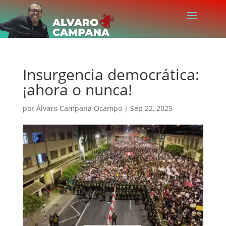
Insurgencia democrática:
¡ahora o nunca!
por
Álvaro Campana Ocampo
|
Sep 22, 2025