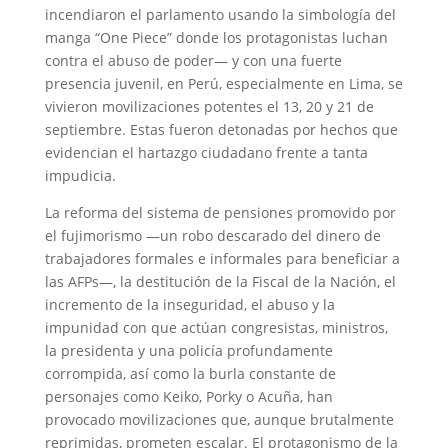
incendiaron el parlamento usando la simbología del
manga “One Piece” donde los protagonistas luchan
contra el abuso de poder— y con una fuerte
presencia juvenil, en Perú, especialmente en Lima, se
vivieron movilizaciones potentes el 13, 20 y 21 de
septiembre. Estas fueron detonadas por hechos que
evidencian el hartazgo ciudadano frente a tanta
impudicia.
La reforma del sistema de pensiones promovido por
el fujimorismo —un robo descarado del dinero de
trabajadores formales e informales para beneficiar a
las AFPs—, la destitución de la Fiscal de la Nación, el
incremento de la inseguridad, el abuso y la
impunidad con que actúan congresistas, ministros,
la presidenta y una policía profundamente
corrompida, así como la burla constante de
personajes como Keiko, Porky o Acuña, han
provocado movilizaciones que, aunque brutalmente
reprimidas, prometen escalar. El protagonismo de la