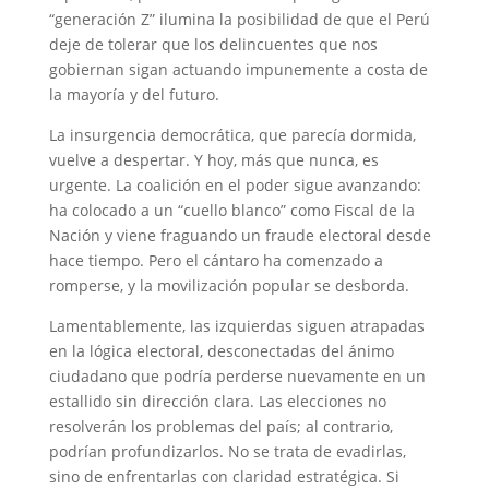
“generación Z” ilumina la posibilidad de que el Perú
deje de tolerar que los delincuentes que nos
gobiernan sigan actuando impunemente a costa de
la mayoría y del futuro.
La insurgencia democrática, que parecía dormida,
vuelve a despertar. Y hoy, más que nunca, es
urgente. La coalición en el poder sigue avanzando:
ha colocado a un “cuello blanco” como Fiscal de la
Nación y viene fraguando un fraude electoral desde
hace tiempo. Pero el cántaro ha comenzado a
romperse, y la movilización popular se desborda.
Lamentablemente, las izquierdas siguen atrapadas
en la lógica electoral, desconectadas del ánimo
ciudadano que podría perderse nuevamente en un
estallido sin dirección clara. Las elecciones no
resolverán los problemas del país; al contrario,
podrían profundizarlos. No se trata de evadirlas,
sino de enfrentarlas con claridad estratégica. Si